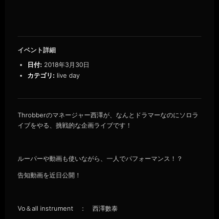
イベント詳細
日付:
2018年3月30日
カテゴリ:
live day
Throbberのマネージャー西澤が、なんとドラマーなのにソロラ
イブをやる、挑戦的な企画ライブです！
ルーパーや動画も使いながら、一人でパフォーマンス！？
告知動画を近日公開！
Vo＆all instrument ： 西澤數泰